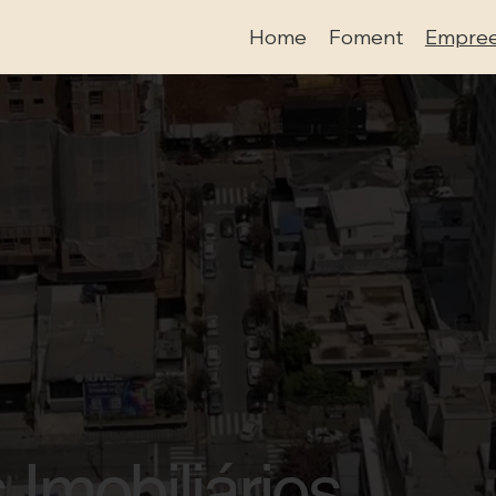
Home
Foment
Empree
 Imobiliários