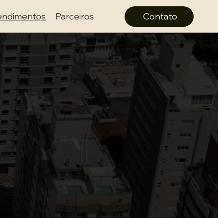
ndimentos
Parceiros
Contato